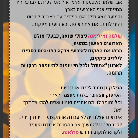
אבי שלמה אלכסנדר ואימי איליאנה זכרונם לברכה היו
ממייסדי ענף האירועים בארץ
וכפועל יוצא גדלנו אנו הילדים עם האהבה לתחום
והתחלנו גם אנו את העיסוק באירועים מינקות.
שלמה ואיליאנה
ניצולי שואה, כבעלי אולם
הארועים ראשון בנתניה,
תרמו את המקום לאירועי צדקה כמו: גיוס כספים
לילדים נזקקים,
לארגון "אמונה" ולכל מי שפנה למשפחה בבקשת
תרומה.
מגיל קטן תמיד לימדו אותנו את
הסיפוק והאושר בלתת מעצמך לאחר
וקל וחומר לשמח אחרים ואנו שאפנו להמשיך דרך
זאת
אירועים אצלנו זה לא עבודה או מקצוע – זו דרך חיים.
לכן החלטנו להמשיך את המסורת ארוכת השנים
ולקרוא למקום החדש
סולאנה
.